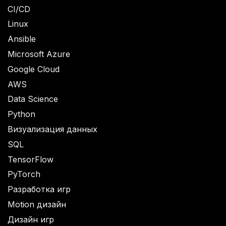
CI/CD
Linux
Ansible
Microsoft Azure
Google Cloud
AWS
Data Science
Python
Визуализация данных
SQL
TensorFlow
PyTorch
Разработка игр
Motion дизайн
Дизайн игр