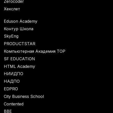
Zerocoder
Хекслет
Eduson Academy
Контур Школа
SkyEng
PRODUCTSTAR
Компьютерная Академия TOP
SF EDUCATION
HTML Academy
НИИДПО
НАДПО
EDPRO
City Business School
Contented
BBE