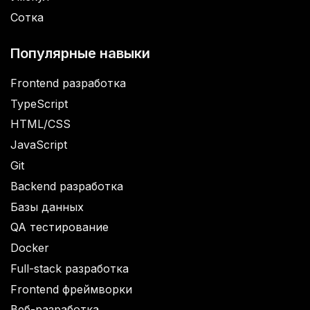
Сотка
Популярные навыки
Frontend разработка
TypeScript
HTML/CSS
JavaScript
Git
Backend разработка
Базы данных
QA тестирование
Docker
Full-stack разработка
Frontend фреймворки
Веб-разработка