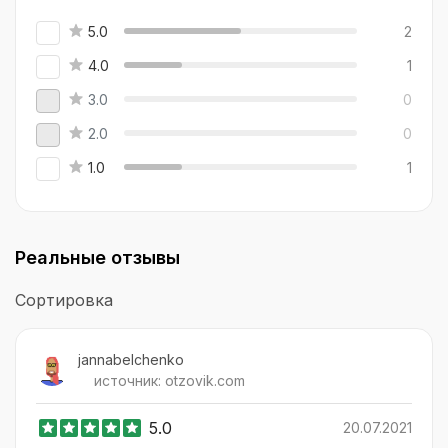
5.0
2
4.0
1
3.0
0
2.0
0
1.0
1
Реальные отзывы
Сортировка
jannabelchenko
источник:
otzovik.com
5.0
20.07.2021