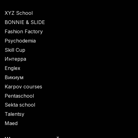
XYZ School
BONNIE & SLIDE
Fashion Factory
Psychodemia
Skill Cup
Интерра
Englex
Викиум
Karpov courses
Pentaschool
Sekta school
Talentsy
Maed