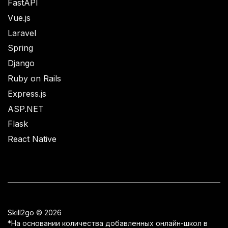
FastAPI
Vue.js
Laravel
Spring
Django
Ruby on Rails
Express.js
ASP.NET
Flask
React Native
Skill2go © 2026
*На основании количества добавленных онлайн-школ в