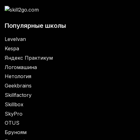
Популярные школы
Levelvan
Kespa
Яндекс Практикум
Логомашина
Нетология
Geekbrains
Skillfactory
Skillbox
SkyPro
OTUS
Бруноям