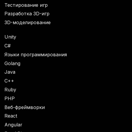
Тестирование игр
Разработка 3D-игр
3D-моделирование
Unity
C#
Языки программирования
Golang
Java
C++
Ruby
PHP
Веб-фреймворки
React
Angular