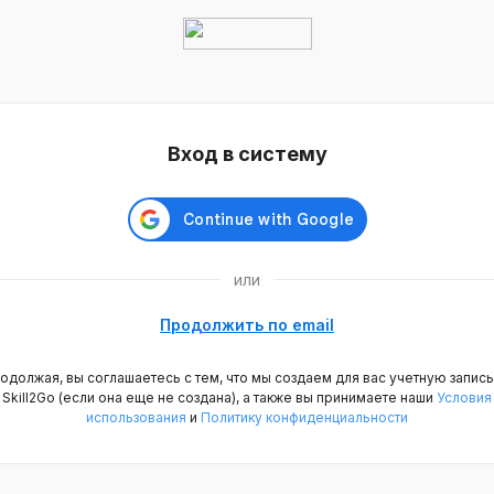
Вход в систему
или
Продолжить по email
одолжая, вы соглашаетесь с тем, что мы создаем для вас учетную запись
Skill2Go (если она еще не создана), а также вы принимаете наши
Условия
использования
и
Политику конфиденциальности