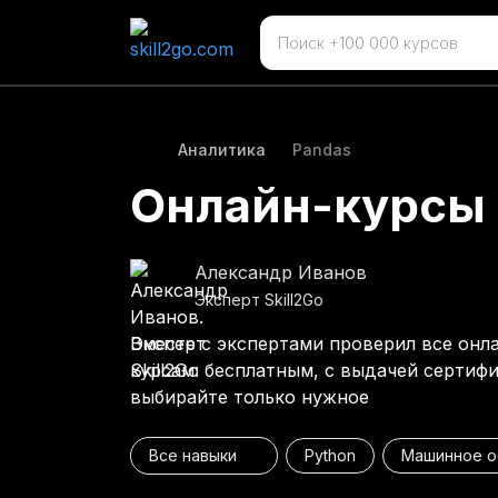
Аналитика
Pandas
Онлайн-курсы 
Александр Иванов
Эксперт Skill2Go
Вместе с экспертами проверил все онла
курсам: бесплатным, с выдачей сертифи
выбирайте только нужное
Все навыки
Python
Машинное о