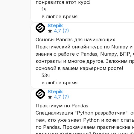
понравится этот курс!
1ч
в любое время
Stepik
4.7
(7)
Основы Pandas для начинающих
Практический онлайн-курс по Numpy и
знания о работе с Pandas, Numpy, ВПР, 
контракты и многое другое. Заложим п
основой в вашем карьерном росте!
53ч
в любое время
Stepik
4.7
(7)
Практикум по Pandas
Специализация "Python разработчик", о
тем, кто уже знает Python и хочет ста
по Pandas. Прокачиваем практические 