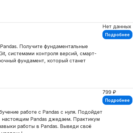
Нет данных
Подробнее
 Pandas. Получите фундаментальные
Git, системами контроля версий, смарт-
рочный фундамент, который станет
799 ₽
Подробнее
бучение работе с Pandas с нуля. Подойдет
ть настоящим Pandas джедаем. Практикум
навыки работы в Pandas. Выведи своё