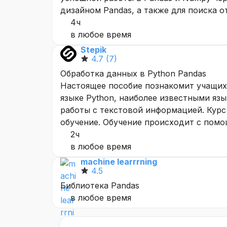
дизайном Pandas, а также для поиска 
4ч
в любое время
Stepik
4.7
(7)
Обработка данных в Python Pandas
Настоящее пособие познакомит учащих
языке Python, наиболее известными я
работы с текстовой информацией. Кур
обучение. Обучение происходит с помо
2ч
в любое время
machine learrrning
4.5
Библиотека Pandas
в любое время