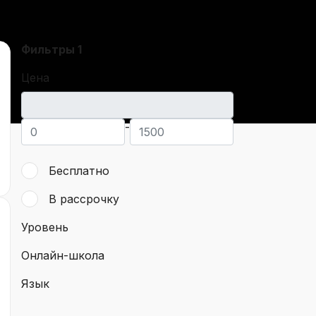
Фильтры
1
Цена
-
Бесплатно
В рассрочку
Уровень
Онлайн-школа
Язык