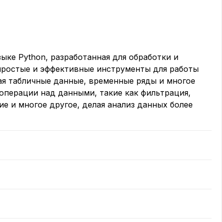
зыке Python, разработанная для обработки и
простые и эффективные инструменты для работы
ая табличные данные, временные ряды и многое
 операции над данными, такие как фильтрация,
е и многое другое, делая анализ данных более