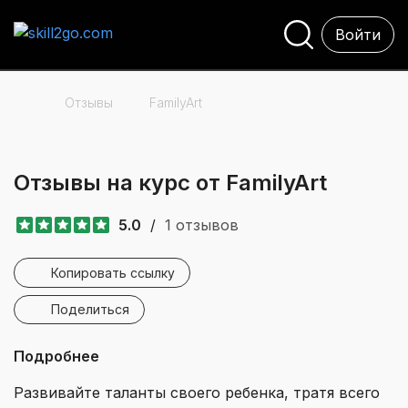
Войти
Отзывы
FamilyArt
Отзывы на курс от FamilyArt
5.0
/
1 отзывов
Копировать ссылку
Поделиться
Подробнее
Развивайте таланты своего ребенка, тратя всего