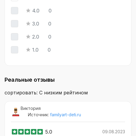
4.0
0
3.0
0
2.0
0
1.0
0
Реальные отзывы
сортировать: С низким рейтином
Виктория
Источник:
familyart-deti.ru
5.0
09.08.2023