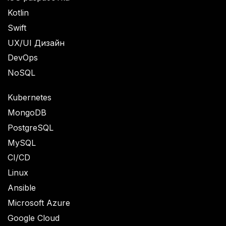
Kotlin
Swift
UX/UI Дизайн
DevOps
NoSQL
Kubernetes
MongoDB
PostgreSQL
MySQL
CI/CD
Linux
Ansible
Microsoft Azure
Google Cloud