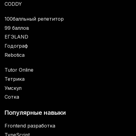
CODDY
100балльный репетитор
99 баллов
ЕГЭLAND
Годограф
Rebotica
Tutor Online
Тетрика
Умскул
Сотка
Популярные навыки
Frontend разработка
TypeScript