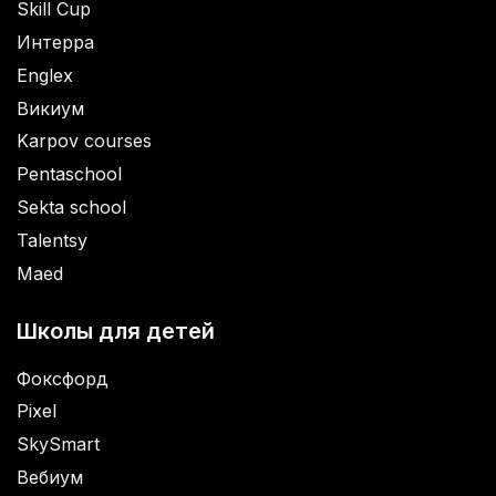
Skill Cup
Интерра
Englex
Викиум
Karpov courses
Pentaschool
Sekta school
Talentsy
Maed
Школы для детей
Фоксфорд
Pixel
SkySmart
Вебиум