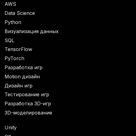
AWS
Data Science
Python
Визуализация данных
SQL
TensorFlow
PyTorch
Разработка игр
Motion дизайн
Дизайн игр
Тестирование игр
Разработка 3D-игр
3D-моделирование
Unity