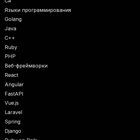
C#
Языки программирования
Golang
Java
C++
Ruby
PHP
Веб-фреймворки
React
Angular
FastAPI
Vue.js
Laravel
Spring
Django