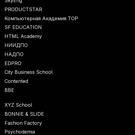
SkyEng
PRODUCTSTAR
Компьютерная Академия TOP
SF EDUCATION
HTML Academy
НИИДПО
НАДПО
EDPRO
City Business School
Contented
BBE
XYZ School
BONNIE & SLIDE
Fashion Factory
Psychodemia