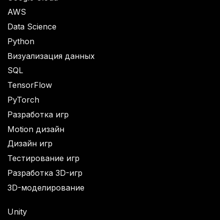
AWS
Data Science
Python
Визуализация данных
SQL
TensorFlow
PyTorch
Разработка игр
Motion дизайн
Дизайн игр
Тестирование игр
Разработка 3D-игр
3D-моделирование
Unity