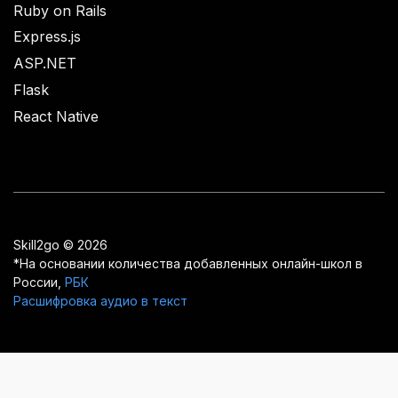
Ruby on Rails
Express.js
ASP.NET
Flask
React Native
Skill2go © 2026
*На основании количества добавленных онлайн-школ в
России,
РБК
Расшифровка аудио в текст