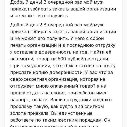
Добрый день! В очередной раз мой муж
приехал забирать заказ в вашей организации
и не может его получить
Добрый день! В очередной раз мой муж
приехал забирать заказ в вашей организации
и не может его получить. У него с собой
печать организации и в последнюю отгрузку
я оставляла доверенность на год. Найти её
не смогли, товар на 500 рублей не отдали.
При том условии, что я была готова на почту
прислать копию доверенности. У вас что за
сверхсекретная организация, которая не
отгружает мною оплаченный товар? я не
прошу отдать на слово, при себе он имел
паспорт, печать. Ваши сотрудники создают
проблему такую, как будто я за слитком
золота приехала. Вы единственные
работаете по таким жёстким порядкам. Он
был проездом мимо вашей фирмы и я