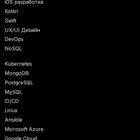
iOS разработка
Kotlin
Swift
UX/UI Дизайн
DevOps
NoSQL
Kubernetes
MongoDB
PostgreSQL
MySQL
CI/CD
Linux
Ansible
Microsoft Azure
Google Cloud