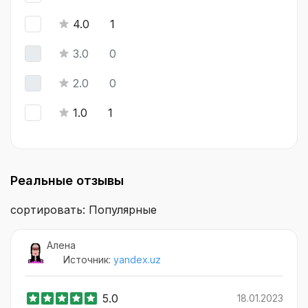
4.0
1
3.0
0
2.0
0
1.0
1
Реальные отзывы
сортировать: Популярные
Алена
Источник:
yandex.uz
5.0
18.01.2023