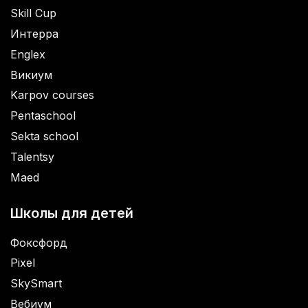
Skill Cup
Интерра
Englex
Викиум
Karpov courses
Pentaschool
Sekta school
Talentsy
Maed
Школы для детей
Фоксфорд
Pixel
SkySmart
Вебиум