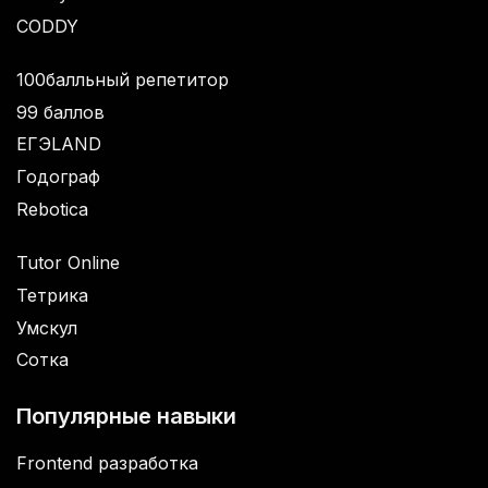
CODDY
100балльный репетитор
99 баллов
ЕГЭLAND
Годограф
Rebotica
Tutor Online
Тетрика
Умскул
Сотка
Популярные навыки
Frontend разработка