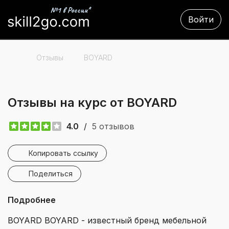
Войти
Отзывы
BOYARD
Отзывы на курс от BOYARD
4.0
/
5 отзывов
Копировать ссылку
Поделиться
Подробнее
BOYARD BOYARD - известный бренд мебельной