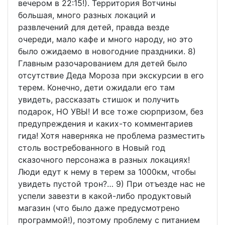
вечером в 22:15!). Территория Вотчины
большая, много разных локаций и
развлечений для детей, правда везде
очереди, мало кафе и много народу, но это
было ожидаемо в новогодние праздники. 8)
Главным разочарованием для детей было
отсутствие Деда Мороза при экскурсии в его
терем. Конечно, дети ожидали его там
увидеть, рассказать стишок и получить
подарок, НО УВЫ! И все тоже сюрпризом, без
предупреждения и каких-то комментариев
гида! Хотя наверняка не проблема разместить
столь востребованного в Новый год
сказочного персонажа в разных локациях!
Люди едут к нему в терем за 1000км, чтобы
увидеть пустой трон?… 9) При отъезде нас не
успели завезти в какой-либо продуктовый
магазин (что было даже предусмотрено
программой!), поэтому проблему с питанием