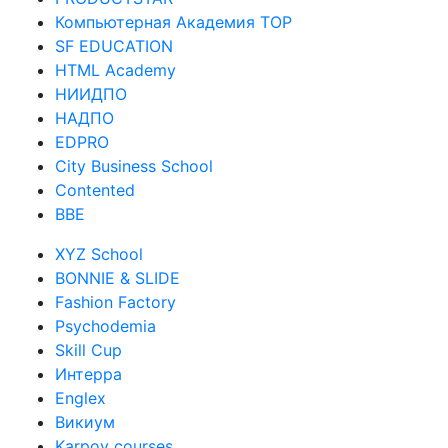
Компьютерная Академия TOP
SF EDUCATION
HTML Academy
НИИДПО
НАДПО
EDPRO
City Business School
Contented
BBE
XYZ School
BONNIE & SLIDE
Fashion Factory
Psychodemia
Skill Cup
Интерра
Englex
Викиум
Karpov courses