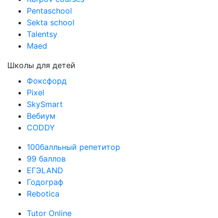
Pentaschool
Sekta school
Talentsy
Maed
Школы для детей
Фоксфорд
Pixel
SkySmart
Вебиум
CODDY
100балльный репетитор
99 баллов
ЕГЭLAND
Годограф
Rebotica
Tutor Online