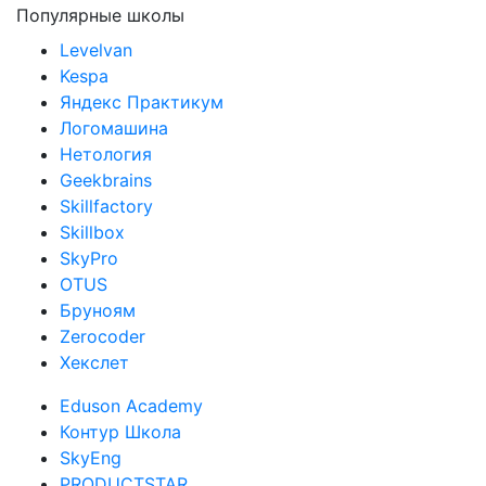
Популярные школы
Levelvan
Kespa
Яндекс Практикум
Логомашина
Нетология
Geekbrains
Skillfactory
Skillbox
SkyPro
OTUS
Бруноям
Zerocoder
Хекслет
Eduson Academy
Контур Школа
SkyEng
PRODUCTSTAR