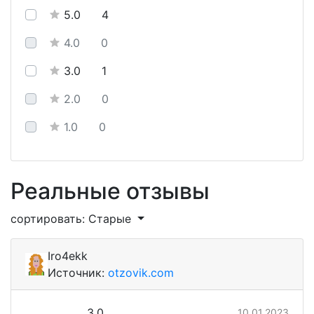
5.0
4
4.0
0
3.0
1
2.0
0
1.0
0
Реальные отзывы
сортировать: Старые
Iro4ekk
Источник:
otzovik.com
3.0
10.01.2023