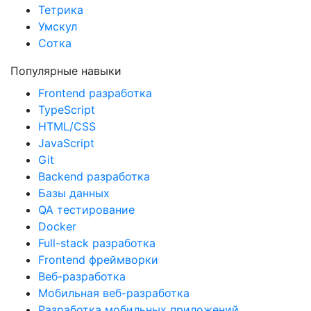
Тетрика
Умскул
Сотка
Популярные навыки
Frontend разработка
TypeScript
HTML/CSS
JavaScript
Git
Backend разработка
Базы данных
QA тестирование
Docker
Full-stack разработка
Frontend фреймворки
Веб-разработка
Мобильная веб-разработка
Разработка мобильных приложений