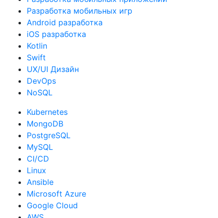
Разработка мобильных игр
Android разработка
iOS разработка
Kotlin
Swift
UX/UI Дизайн
DevOps
NoSQL
Kubernetes
MongoDB
PostgreSQL
MySQL
CI/CD
Linux
Ansible
Microsoft Azure
Google Cloud
AWS