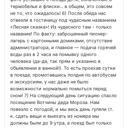
термобелье и флиски... в общем, это совсем
не то, что ожидалось! 6) После обеда нас
отвезли в гостиницу под чудесным названием
«Лесная сказка»! Из чудесного там - только
название! По факту: заброшенный пионер-
лагерь с картонными домиками, отсутствие
администратора, и главное — подача горячей
воды раз в 2 часа на помывку одного
человека (да-да, так прям и указанно в
объявлении в ванной!). То есть проехав сутки
в поезде, промотавшись полдня по автобусам
и экскурсиям, у нас даже не было
возможности нормально помыться перед
сном! 7) На следующий день ситуацию спасло
посещение Вотчины деда Мороза. Нам
повезло с погодой, и мы весь день гуляли (т.
к. сдать вещи и выехать из номера мы
должны были до 9 утра, а поезд был только