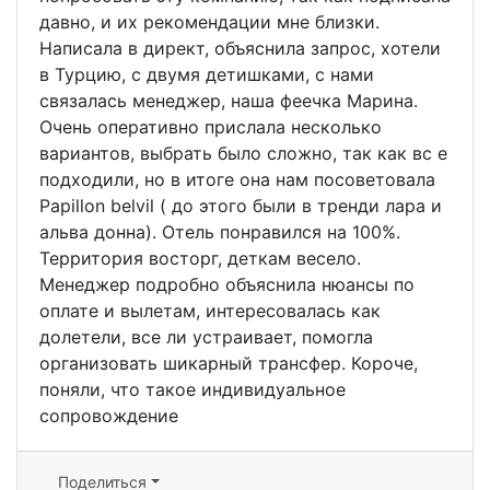
давно, и их рекомендации мне близки.
Написала в директ, объяснила запрос, хотели
в Турцию, с двумя детишками, с нами
связалась менеджер, наша феечка Марина.
Очень оперативно прислала несколько
вариантов, выбрать было сложно, так как вс е
подходили, но в итоге она нам посоветовала
Papillon belvil ( до этого были в тренди лара и
альва донна). Отель понравился на 100%.
Территория восторг, деткам весело.
Менеджер подробно объяснила нюансы по
оплате и вылетам, интересовалась как
долетели, все ли устраивает, помогла
организовать шикарный трансфер. Короче,
поняли, что такое индивидуальное
сопровождение
Поделиться