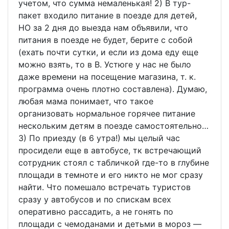
учетом, что сумма немаленькая! 2) В тур-
пакет входило питание в поезде для детей,
НО за 2 дня до выезда нам объявили, что
питания в поезде не будет, берите с собой
(ехать почти сутки, и если из дома еду еще
можно взять, то в В. Устюге у нас не было
даже времени на посещение магазина, т. к.
программа очень плотно составлена). Думаю,
любая мама понимает, что такое
организовать нормальное горячее питание
нескольким детям в поезде самостоятельно…
3) По приезду (в 6 утра!) мы целый час
просидели еще в автобусе, тк встречающий
сотрудник стоял с табличкой где-то в глубине
площади в темноте и его никто не мог сразу
найти. Что помешало встречать туристов
сразу у автобусов и по спискам всех
оперативно рассадить, а не гонять по
площади с чемоданами и детьми в мороз —