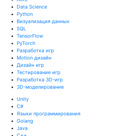
Data Science
Python
Визуализация данных
SQL
TensorFlow
PyTorch
Разработка игр
Motion дизайн
Дизайн игр
Тестирование игр
Разработка 3D-игр
3D-моделирование
Unity
C#
Языки программирования
Golang
Java
C++