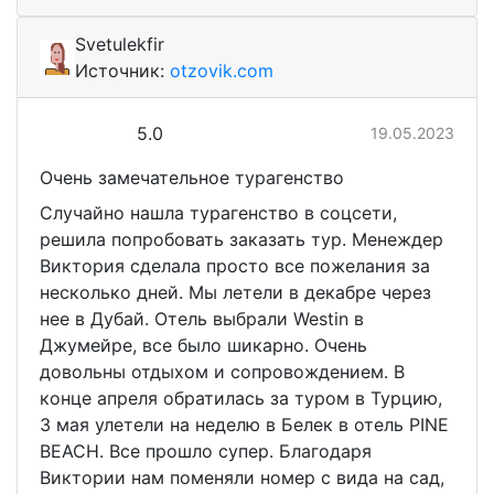
Svetulekfir
Источник:
otzovik.com
5.0
19.05.2023
Очень замечательное турагенство
Случайно нашла турагенство в соцсети,
решила попробовать заказать тур. Менеждер
Виктория сделала просто все пожелания за
несколько дней. Мы летели в декабре через
нее в Дубай. Отель выбрали Westin в
Джумейре, все было шикарно. Очень
довольны отдыхом и сопровождением. В
конце апреля обратилась за туром в Турцию,
3 мая улетели на неделю в Белек в отель PINE
BEACH. Все прошло супер. Благодаря
Виктории нам поменяли номер с вида на сад,