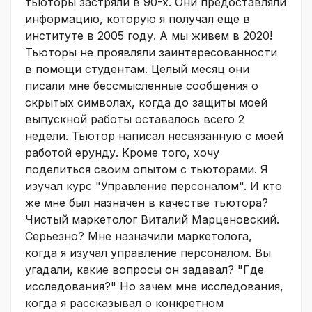
тьюторы застряли в 90-х. Они предоставляли
информацию, которую я получал еще в
институте в 2005 году. А мы живем в 2020!
Тьюторы не проявляли заинтересованности
в помощи студентам. Целый месяц они
писали мне бессмысленные сообщения о
скрытых символах, когда до защиты моей
выпускной работы оставалось всего 2
недели. Тьютор написал несвязанную с моей
работой ерунду. Кроме того, хочу
поделиться своим опытом с тьюторами. Я
изучал курс "Управление персоналом". И кто
же мне был назначен в качестве тьютора?
Чистый маркетолог Виталий Марценовский.
Серьезно? Мне назначили маркетолога,
когда я изучал управление персоналом. Вы
угадали, какие вопросы он задавал? "Где
исследования?" Но зачем мне исследования,
когда я рассказывал о конкретном