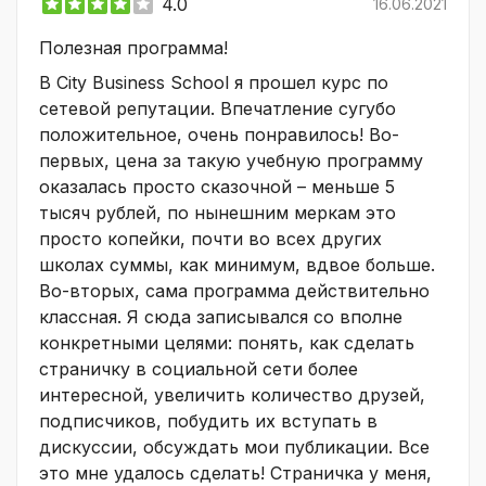
4.0
16.06.2021
Полезная программа!
В City Business School я прошел курс по
сетевой репутации. Впечатление сугубо
положительное, очень понравилось! Во-
первых, цена за такую учебную программу
оказалась просто сказочной – меньше 5
тысяч рублей, по нынешним меркам это
просто копейки, почти во всех других
школах суммы, как минимум, вдвое больше.
Во-вторых, сама программа действительно
классная. Я сюда записывался со вполне
конкретными целями: понять, как сделать
страничку в социальной сети более
интересной, увеличить количество друзей,
подписчиков, побудить их вступать в
дискуссии, обсуждать мои публикации. Все
это мне удалось сделать! Страничка у меня,