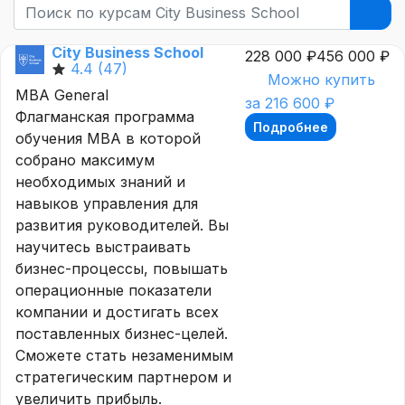
City Business School
228 000 ₽
456 000 ₽
4.4
(47)
Можно купить
MBA General
за 216 600 ₽
Флагманская программа
Подробнее
обучения MBA в которой
собрано максимум
необходимых знаний и
навыков управления для
развития руководителей. Вы
научитесь выстраивать
бизнес-процессы, повышать
операционные показатели
компании и достигать всех
поставленных бизнес-целей.
Сможете стать незаменимым
стратегическим партнером и
увеличить прибыль.