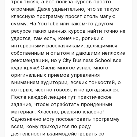
трех тысяч, а вот польза курсов просто
огромная! Даже удивительно, что за такую
классную программу просят столь малую
сумму. На YouTube или каком-то другом
ресурсе таких ценных курсов найти точно не
удастся, там есть, конечно, ролики с
интересными рассказчиками, делящимися
собственным и опытом и дающими неплохие
рекомендации, но у City Business School все
куда круче! Очень многое узнал, много
оригинальных приемов управления
вниманием аудитории, всяких тонкостей, о
которых, честно говоря, и не догадывался.
После каждой лекции тут практическое
задание, чтобы отработать пройденный
материал. Классно, реально классно!
Однозначно могу посоветовать программу
всем, кому приходится по роду
деятельности взаимодействовать со