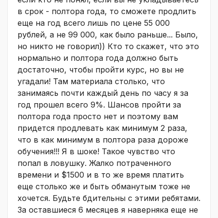
в срок - полтора года, то сможете продлить
еще на год всего лишь по цене 55 000
рублей, а не 99 000, как было раньше... Было,
но никто не говорил)) Кто то скажет, что это
нормально и полтора года должно быть
достаточно, чтобы пройти курс, но вы не
угадали! Там материала столько, что
занимаясь почти каждый день по часу я за
год прошел всего 9%. Шансов пройти за
полтора года просто нет и поэтому вам
придется продлевать как минимум 2 раза,
что в как минимум в полтора раза дороже
обучения!!! Я в шоке! Такое чувство что
попал в ловушку. Жалко потраченного
времени и $1500 и в то же время платить
еще столько же и быть обманутым тоже не
хочется. Будьте бдительны с этими ребятами.
За оставшиеся 6 месяцев я наверняка еще не