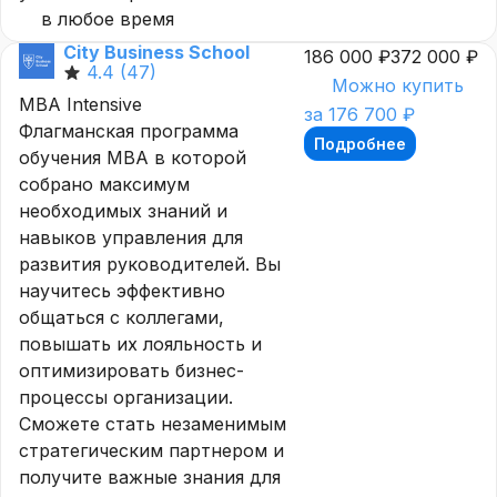
в любое время
City Business School
186 000 ₽
372 000 ₽
4.4
(47)
Можно купить
MBA Intensive
за 176 700 ₽
Флагманская программа
Подробнее
обучения MBA в которой
собрано максимум
необходимых знаний и
навыков управления для
развития руководителей. Вы
научитесь эффективно
общаться с коллегами,
повышать их лояльность и
оптимизировать бизнес-
процессы организации.
Сможете стать незаменимым
стратегическим партнером и
получите важные знания для