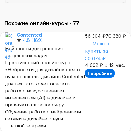
Похожие онлайн-курсы ·
77
Contented
56 304 ₽
70 380 ₽
4.8
(189)
Можно
Нейросети для решения
купить за
творческих задач
50 674 ₽
Практический онлайн-курс
4 692 ₽ × 12 мес.
«Нейросети для дизайнеров» с
Подробнее
нуля от школы дизайна Contented
для тех, кто хочет освоить
работу с искусственным
интеллектом (AI) в дизайне и
прокачать свою карьеру.
Обучение работе с нейронными
сетями в дизайне с нуля.
в любое время