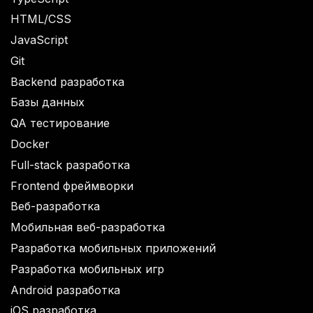
HTML/CSS
JavaScript
Git
Backend разработка
Базы данных
QA тестирование
Docker
Full-stack разработка
Frontend фреймворки
Веб-разработка
Мобильная веб-разработка
Разработка мобильных приложений
Разработка мобильных игр
Android разработка
iOS разработка