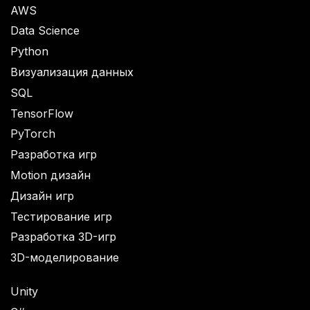
AWS
Data Science
Python
Визуализация данных
SQL
TensorFlow
PyTorch
Разработка игр
Motion дизайн
Дизайн игр
Тестирование игр
Разработка 3D-игр
3D-моделирование
Unity