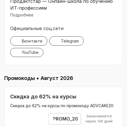
Продактстар — Онлайн-школа по обучению
ИТ-профессиям
Подробнее
Официальные соц.сети
Вконтакте
Telegram
YouTube
Промокоды •
Август 2026
Скидка до 62% на курсы
Скидка до 62% на курсы по промокоду ADVCAKE20
Заканчивается
PROMO_20
Открыть промокод
через: 146 дней