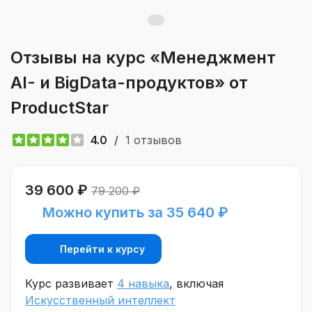
Отзывы на курс «Менеджмент
AI- и BigData-продуктов» от
ProductStar
4.0
/
1 отзывов
39 600 ₽
79 200 ₽
Можно купить за 35 640 ₽
Перейти к курсу
Курс развивает
4 навыка
, включая
Искусственный интеллект