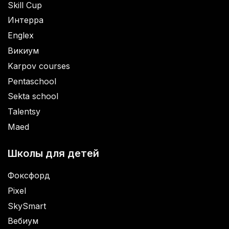
Skill Cup
Интерра
Englex
Викиум
Karpov courses
Pentaschool
Sekta school
Talentsy
Maed
Школы для детей
Фоксфорд
Pixel
SkySmart
Вебиум