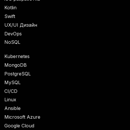
Kotlin
Swift
UX/UI Дизайн
DevOps
NoSQL
Kubernetes
MongoDB
PostgreSQL
MySQL
CI/CD
Linux
Ansible
Microsoft Azure
Google Cloud