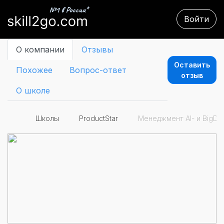
Войти
О компании
Отзывы
Оставить
Похожее
Вопрос-ответ
отзыв
О школе
Школы
ProductStar
Менеджмент AI- и BigDa