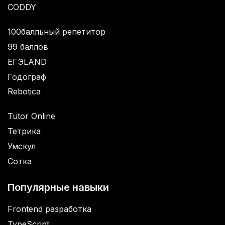
CODDY
100балльный репетитор
99 баллов
ЕГЭLAND
Годограф
Rebotica
Tutor Online
Тетрика
Умскул
Сотка
Популярные навыки
Frontend разработка
TypeScript