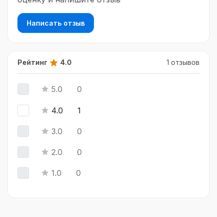
Написать отзыв
Рейтинг
4.0
1 отзывов
5.0
0
4.0
1
3.0
0
2.0
0
1.0
0