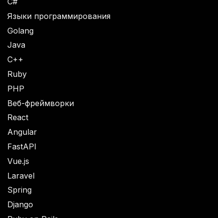
C#
Языки программирования
Golang
Java
C++
Ruby
PHP
Веб-фреймворки
React
Angular
FastAPI
Vue.js
Laravel
Spring
Django